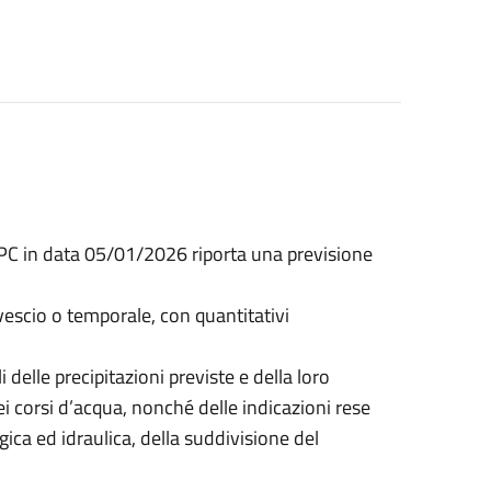
PC in data 05/01/2026 riporta una previsione
ovescio o temporale, con quantitativi
 delle precipitazioni previste e della loro
 dei corsi d’acqua, nonché delle indicazioni rese
logica ed idraulica, della suddivisione del