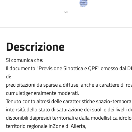
Descrizione
Si comunica che:
Il documento "Previsione Sinottica e QPF" emesso dal D
di:
precipitazioni da sparse a diffuse, anche a carattere di r
cumulatigeneralmente moderati.
Tenuto conto altresì delle caratteristiche spazio-temporali
intensità,dello stato di saturazione dei suoli e dei livelli
disponibili daipresidi territoriali e dalla modellistica idro
territorio regionale inZone di Allerta,