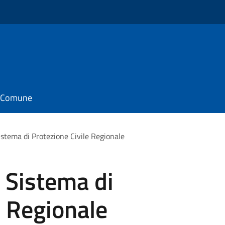
il Comune
istema di Protezione Civile Regionale
 Sistema di
e Regionale