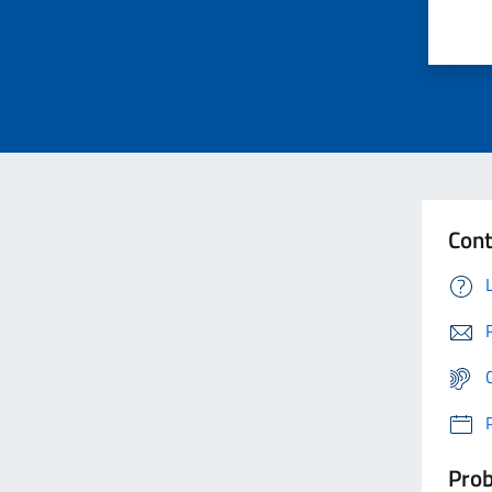
Cont
Prob