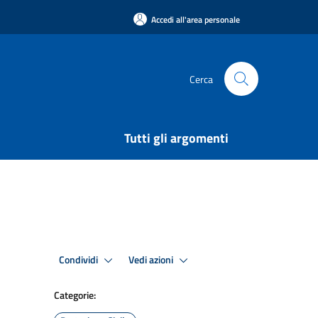
Accedi all'area personale
Cerca
Tutti gli argomenti
Condividi
Vedi azioni
Categorie: