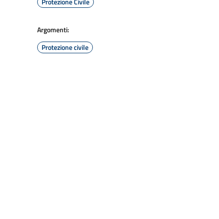
Protezione Civile
Argomenti:
Protezione civile