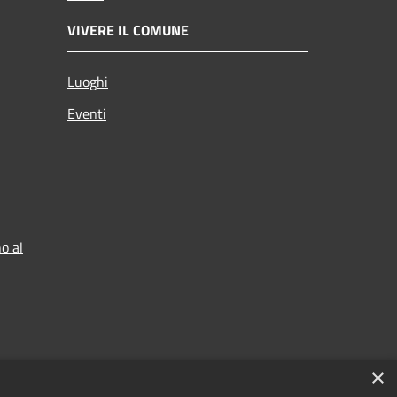
VIVERE IL COMUNE
Luoghi
Eventi
o al
×