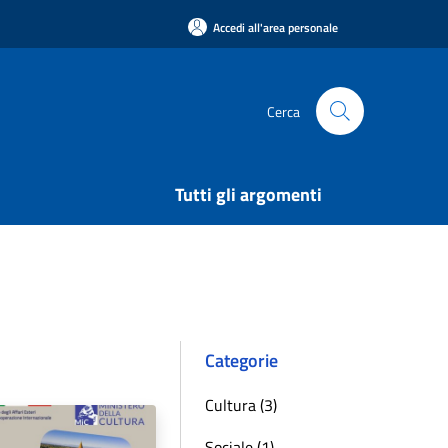
Accedi all'area personale
Cerca
Tutti gli argomenti
Categorie
Cultura (3)
Sociale (1)