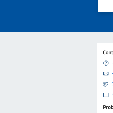
Cont
Prob