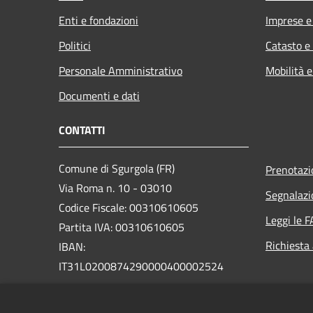
Enti e fondazioni
Imprese 
Politici
Catasto e
Personale Amministrativo
Mobilità e
Documenti e dati
CONTATTI
Comune di Sgurgola (FR)
Prenotaz
Via Roma n. 10 - 03010
Segnalazi
Codice Fiscale: 00310610605
Leggi le 
Partita IVA: 00310610605
Richiesta
IBAN:
IT31L0200874290000400002524
PEC: