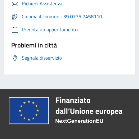
Richiedi Assistenza
Chiama il comune +39 0775 7458110
Prenota un appuntamento
Problemi in città
Segnala disservizio