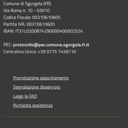
Comune di Sgurgola (FR)
Via Roma n. 10 - 03010
Codice Fiscale: 00310610605
Partita IVA: 00310610605
IBAN: IT31L0200874290000400002524
PEC:
protocollo@pec.comune.sgurgola.fr.it
Centralino Unico: +39 0775 7458110
Prenotazione appuntamento
Segnalazione disservizio
Leggi le FAQ
Richiesta assistenza