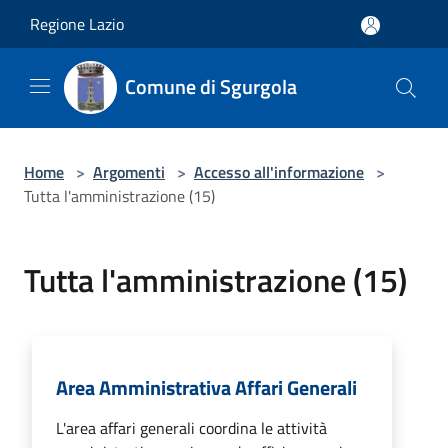
Salta al contenuto principale
Regione Lazio
Comune di Sgurgola
Home
>
Argomenti
>
Accesso all'informazione
>
Tutta l'amministrazione (15)
Tutta l'amministrazione (15)
Area Amministrativa Affari Generali
L'area affari generali coordina le attività