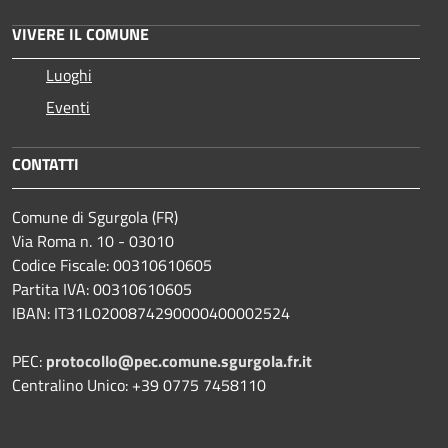
VIVERE IL COMUNE
Luoghi
Eventi
CONTATTI
Comune di Sgurgola (FR)
Via Roma n. 10 - 03010
Codice Fiscale: 00310610605
Partita IVA: 00310610605
IBAN: IT31L0200874290000400002524
PEC:
protocollo@pec.comune.sgurgola.fr.it
Centralino Unico: +39 0775 7458110