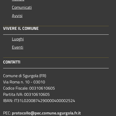
Comunicati
Avvisi
VIVERE IL COMUNE
Luoghi
Eventi
CONTATTI
Comune di Sgurgola (FR)
Via Roma n. 10 - 03010
Codice Fiscale: 00310610605
Partita IVA: 00310610605
IBAN: IT31L0200874290000400002524
PEC:
protocollo@pec.comune.sgurgola.fr.it