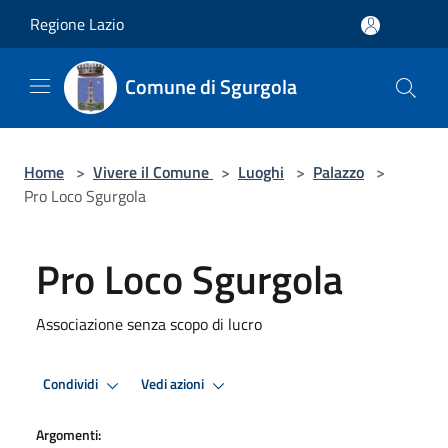
Salta al contenuto principale
Regione Lazio
Comune di Sgurgola
Home
>
Vivere il Comune
>
Luoghi
>
Palazzo
>
Pro Loco Sgurgola
Pro Loco Sgurgola
Associazione senza scopo di lucro
Condividi
Vedi azioni
Argomenti: